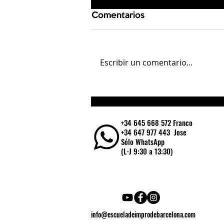
Comentarios
Escribir un comentario...
10 Consejos para
improvisar con confianza
y creatividad
+34 645 668 572 Franco
+34 647 977 443 Jose
Sólo WhatsApp
(L-J 9:30 a 13:30)
info@escueladeimprodebarcelona.com