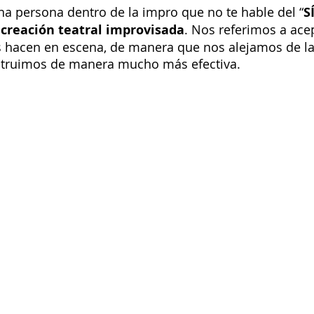
a persona dentro de la impro que no te hable del “
S
creación teatral improvisada
. Nos referimos a acep
 hacen en escena, de manera que nos alejamos de la 
onstruimos de manera mucho más efectiva.