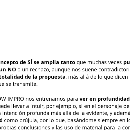
ncepto de SÍ se amplia tanto
 que muchas veces 
pu
 un NO
 o un rechazo, aunque nos suene contradictorio
 totalidad de la propuesta
, más allá de lo que dicen 
ue se transmite.
SLOW IMPRO nos entrenamos para
 ver en profundidad
de llevar a intuir, por ejemplo, si en el personaje de
 intención profunda más allá de la evidente, y adem
d
 como brújula, por lo que, basándome siempre en l
ropias conclusiones y las uso de material para la co