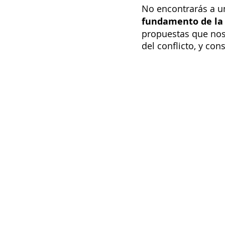
No encontrarás a un
fundamento de la 
propuestas que nos
del conflicto, y c