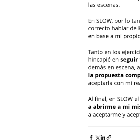
las escenas.
En SLOW, por lo tant
correcto hablar de 
en base a mi propio
Tanto en los ejerc
hincapié en 
seguir
demás en escena, ac
la propuesta comp
aceptarla con mi re
Al final, en SLOW e
a abrirme a mi mi
a aceptarme y acep