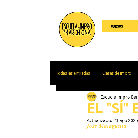
CURSOS
Todas las entradas
Clases de impro
Escuela Impro Ba
EL "SÍ
Actualizado:
23 ago 2025
Jose Malaguilla