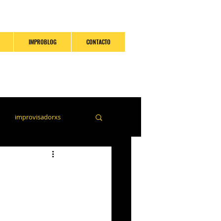
IMPROBLOG
CONTACTO
improvisadorxs