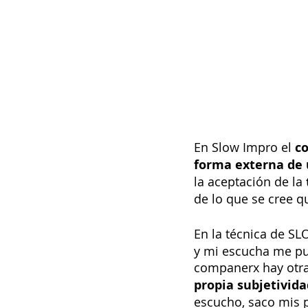
En Slow Impro el 
co
forma externa de
la aceptación de la
de lo que se cree q
En la técnica de 
y mi escucha me pue
companerx hay otra
propia subjetivida
escucho, saco mis p