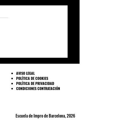
evistamos a Judit
ín improvisadora y
actriz todoterrenísimo
AVISO LEGAL
POLÍTICA DE COOKIES
POLÍTICA DE PRIVACIDAD
CONDICIONES CONTRATACIÓN
Escuela de Impro de Barcelona, 2026