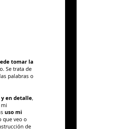
ede tomar la 
. Se trata de 
las palabras o 
 y en detalle
, 
 mi 
ás
 uso mi 
o que veo o 
nstrucción de 