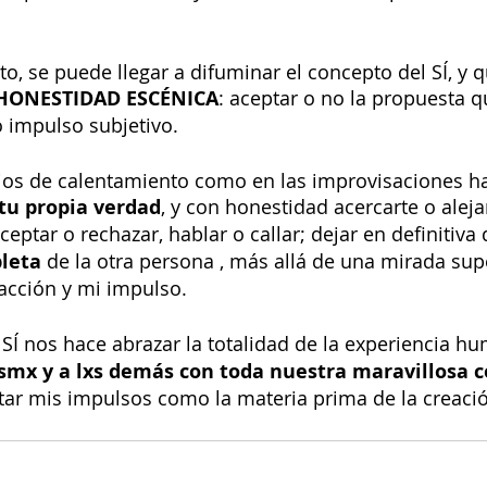
o, se puede llegar a difuminar el concepto del SÍ, y q
HONESTIDAD ESCÉNICA
: aceptar o no la propuesta q
 impulso subjetivo.  
icios de calentamiento como en las improvisaciones h
 tu propia verdad
, y con honestidad acercarte o alejar
eptar o rechazar, hablar o callar; dejar en definitiva
leta
 de la otra persona , más allá de una mirada super
acción y mi impulso.
l SÍ nos hace abrazar la totalidad de la experiencia h
smx y a lxs demás con toda nuestra maravillosa 
tar mis impulsos como la materia prima de la creaci