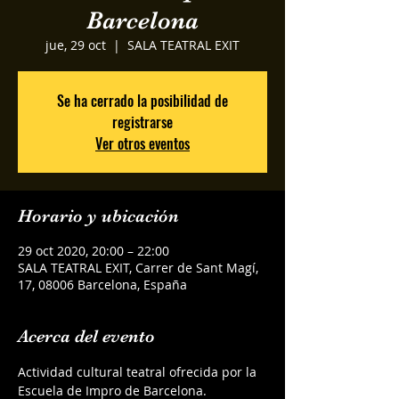
Barcelona
jue, 29 oct
  |  
SALA TEATRAL EXIT
Se ha cerrado la posibilidad de
registrarse
Ver otros eventos
Horario y ubicación
29 oct 2020, 20:00 – 22:00
SALA TEATRAL EXIT, Carrer de Sant Magí,
17, 08006 Barcelona, España
Acerca del evento
Actividad cultural teatral ofrecida por la 
Escuela de Impro de Barcelona.