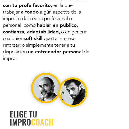
con tu profe favorito,
en la que
trabajar
a fondo
algún aspecto de la
impro; o de tu vida profesional o
personal, como
hablar en público,
confianza, adaptabilidad
,
o en general
cualquier
soft skill
que te interese
reforzar; o simplemente tener a tu
disposición
un entrenador personal
de
impro.
ELIGE TU
IMPRO
COACH