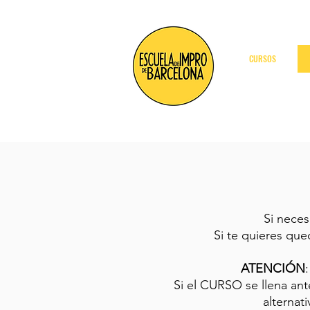
CURSOS
Si neces
Si te quieres que
ATENCIÓN
Si el CURSO se llena ante
alternat