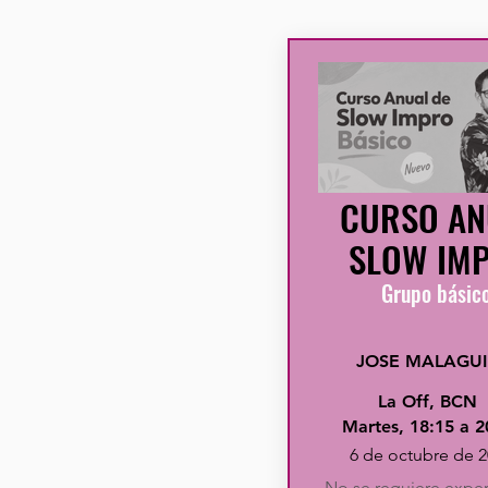
CURSO AN
SLOW IM
Grupo básic
JOSE MALAGUI
La Off, BCN
Martes, 18:15 a 2
6 de octubre de 2
No se requiere exper