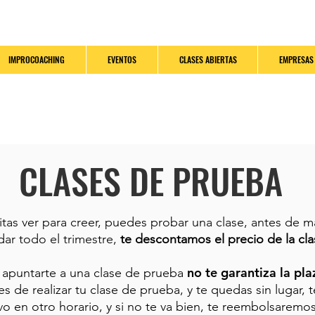
IMPROCOACHING
EVENTOS
CLASES ABIERTAS
EMPRESAS
CLASES DE PRUEBA
itas ver para creer, puedes probar una clase, antes de ma
dar todo el trimestre,
te descontamos el precio de la cla
no te garantiza la pla
: apuntarte a una clase de prueba
s de realizar
tu clase de prueba, y te quedas sin lugar,
ivo en otro horario, y si no te va bien, te reembolsaremos