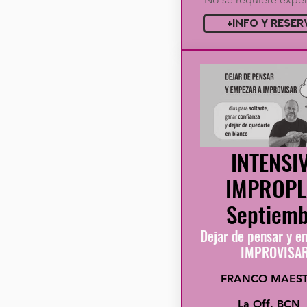
+INFO Y RESER
INTENSI
IMPROPL
Septiemb
Dejar de pensar y e
IMPROVISA
FRANCO MAEST
La Off, BCN