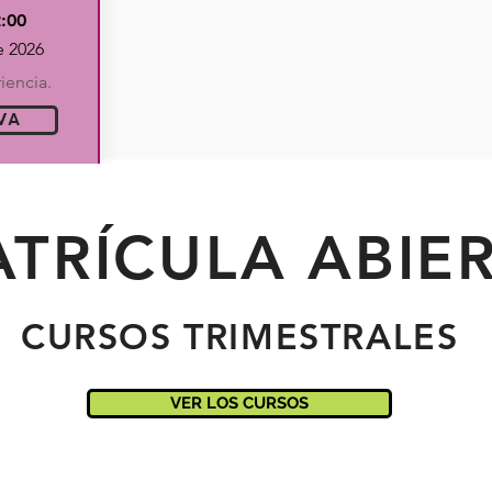
2:00
e 2026
iencia.
VA
ATRÍCULA ABIER
CURSOS TRIMESTRALES
VER LOS CURSOS