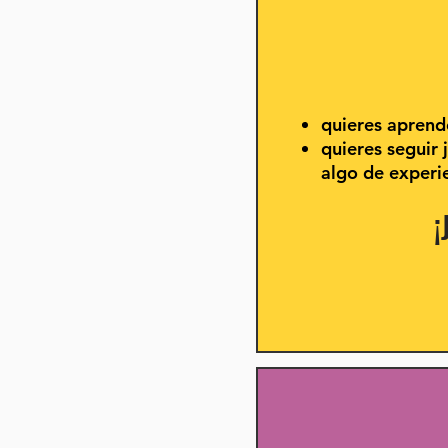
quieres aprende
quieres
seguir
algo de experie
¡