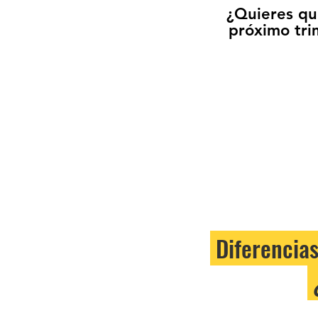
¿Quieres qu
próximo tri
Diferencia