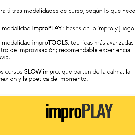
 ti tres modalidades de curso, según lo que neces
la modalidad
improPLAY :
bases de la impro y juego
la modalidad
improTOOLS:
técnicas más avanzadas
atro de improvisación; recomendable experiencia
via.
los cursos
SLOW impro,
que parten de la calma, la
nexión y la poética del momento.
impro
PLAY