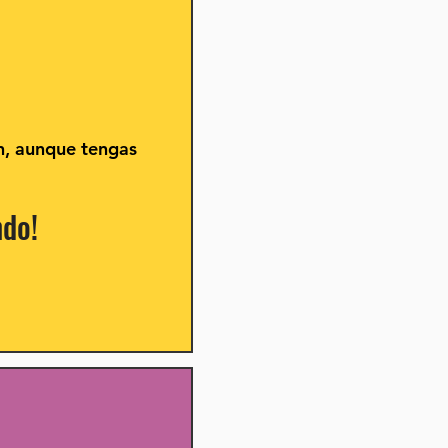
n, aunque tengas
ndo!