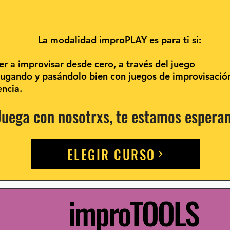
La modalidad
improPLAY
es para ti si:
r a improvisar desde cero, a través del juego
 jugando
y pasándolo bien con juegos de improvisació
ncia.
Juega con nosotrxs,
te estamos espera
ELEGIR CURSO
impro
TOOLS