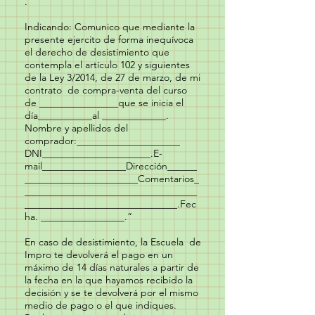
.
Indicando: Comunico que mediante la
presente ejercito de forma inequívoca
el derecho de desistimiento que
contempla el artículo 102 y siguientes
de la Ley 3/2014, de 27 de marzo, de mi
contrato de compra-venta del curso
de ________________que se inicia el
día___________al _____________.
Nombre y apellidos del
comprador:_____________________
DNI______________________.E-
mail_________________Dirección______
_______________________Comentarios_
___________________________________
_______________________________.Fec
ha. _________________.”
En caso de desistimiento, la Escuela de
Impro te devolverá el pago en un
máximo de 14 días naturales a partir de
la fecha en la que hayamos recibido la
decisión y se te devolverá por el mismo
medio de pago o el que indiques.