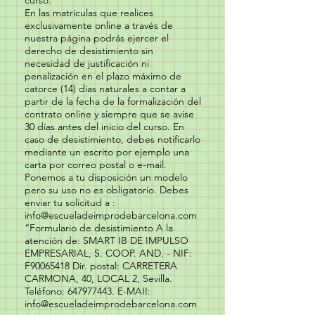
curso.
En las matrículas que realices
exclusivamente online a través de
nuestra página podrás ejercer el
derecho de desistimiento sin
necesidad de justificación ni
penalización en el plazo máximo de
catorce (14) días naturales a contar a
partir de la fecha de la formalización del
contrato online y siempre que se avise
30 días antes del inicio del curso. En
caso de desistimiento, debes notificarlo
mediante un escrito por ejemplo una
carta por correo postal o e-mail.
Ponemos a tu disposición un modelo
pero su uso no es obligatorio. Debes
enviar tu solicitud a :
info@escueladeimprodebarcelona.com
“Formulario de desistimiento A la
atención de: SMART IB DE IMPULSO
EMPRESARIAL, S. COOP. AND. - NIF:
F90065418 Dir. postal: CARRETERA
CARMONA, 40, LOCAL 2, Sevilla.
Teléfono:
647977443
. E-MAII:
info@escueladeimprodebarcelona.com