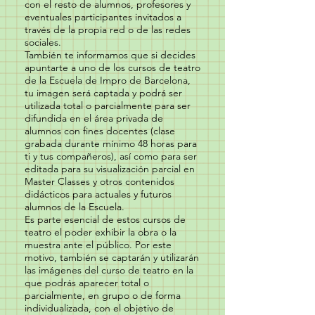
con el resto de alumnos, profesores y
eventuales participantes invitados a
través de la propia red o de las redes
sociales.
También te informamos que si decides
apuntarte a uno de los cursos de teatro
de la Escuela de Impro de Barcelona,
tu imagen será captada y podrá ser
utilizada total o parcialmente para ser
difundida en el área privada de
alumnos con fines docentes (clase
grabada durante mínimo 48 horas para
ti y tus compañeros), así como para ser
editada para su visualización parcial en
Master Classes y otros contenidos
didácticos para actuales y futuros
alumnos de la Escuela.
Es parte esencial de estos cursos de
teatro el poder exhibir la obra o la
muestra ante el público. Por este
motivo, también se captarán y utilizarán
las imágenes del curso de teatro en la
que podrás aparecer total o
parcialmente, en grupo o de forma
individualizada, con el objetivo de