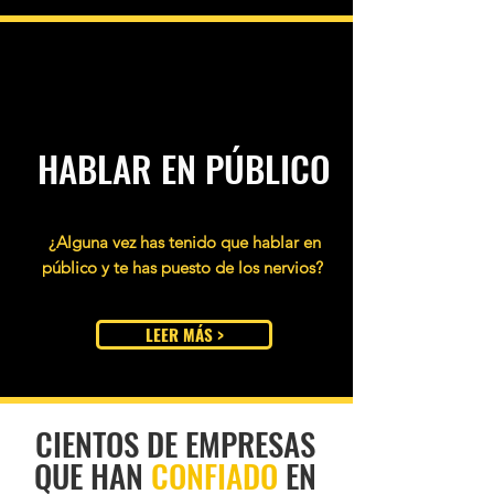
HABLAR EN PÚBLICO
¿Alguna vez has tenido que hablar en
público y te has puesto de los nervios?
LEER MÁS >
CIENTOS DE EMPRESAS
QUE HAN
CONFIADO
EN