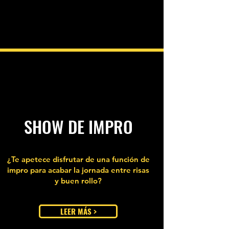
SHOW DE IMPRO
¿Te apetece disfrutar de una función de
impro para acabar la jornada entre risas
y buen rollo?
LEER MÁS >