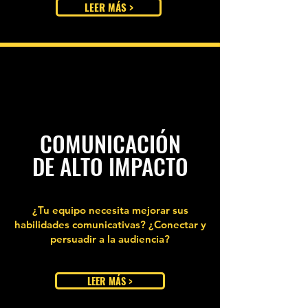
LEER MÁS >
COMUNICACIÓN
DE ALTO IMPACTO
¿Tu equipo necesita mejorar sus
habilidades comunicativas? ¿Conectar y
persuadir a la audiencia?
LEER MÁS >