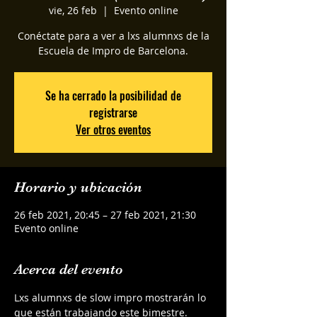
vie, 26 feb
  |  
Evento online
Conéctate para a ver a lxs alumnxs de la
Escuela de Impro de Barcelona.
Se ha cerrado la posibilidad de
registrarse
Ver otros eventos
Horario y ubicación
26 feb 2021, 20:45 – 27 feb 2021, 21:30
Evento online
Acerca del evento
Lxs alumnxs de slow impro mostrarán lo 
que están trabajando este bimestre.