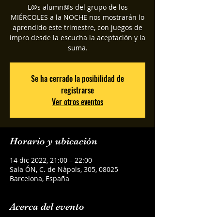
L@s alumn@s del grupo de los
MIÉRCOLES a la NOCHE nos mostrarán lo
aprendido este trimestre, con juegos de
impro desde la escucha la aceptación y la
suma.
Se ha cerrado la posibilidad de
registrarse
Ver otros eventos
Horario y ubicación
14 dic 2022, 21:00 – 22:00
Sala ÓN, C. de Nàpols, 305, 08025
Barcelona, España
Acerca del evento