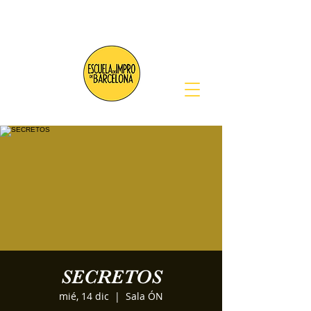
SECRETOS
mié, 14 dic
  |  
Sala ÓN