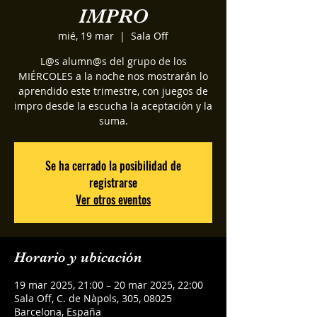
IMPRO
mié, 19 mar
  |  
Sala Off
L@s alumn@s del grupo de los
MIÉRCOLES a la noche nos mostrarán lo
aprendido este trimestre, con juegos de
impro desde la escucha la aceptación y la
suma.
Se ha cerrado la posibilidad de
registrarse
Ver otros eventos
Horario y ubicación
19 mar 2025, 21:00 – 20 mar 2025, 22:00
Sala Off, C. de Nàpols, 305, 08025
Barcelona, España