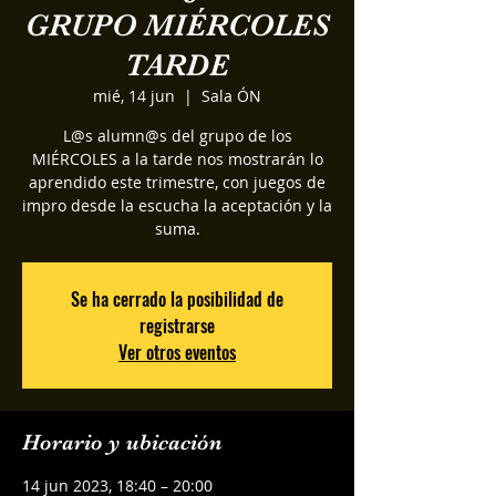
GRUPO MIÉRCOLES
TARDE
mié, 14 jun
  |  
Sala ÓN
L@s alumn@s del grupo de los
MIÉRCOLES a la tarde nos mostrarán lo
aprendido este trimestre, con juegos de
impro desde la escucha la aceptación y la
suma.
Se ha cerrado la posibilidad de
registrarse
Ver otros eventos
Horario y ubicación
14 jun 2023, 18:40 – 20:00