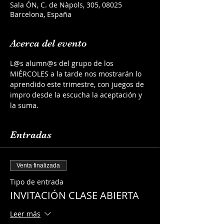
Sala ÓN, C. de Nàpols, 305, 08025
Barcelona, España
Acerca del evento
L@s alumn@s del grupo de los 
MIÉRCOLES a la tarde nos mostrarán lo 
aprendido este trimestre, con juegos de 
impro desde la escucha la aceptación y 
la suma.
Entradas
Venta finalizada
Tipo de entrada
INVITACIÓN CLASE ABIERTA
Leer más