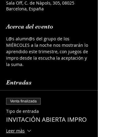
Sala Off, C. de Nàpols, 305, 08025
Barcelona, España
Acerca del evento
L@s alumn@s del grupo de los 
MIÉRCOLES a la noche nos mostrarán lo 
aprendido este trimestre, con juegos de 
impro desde la escucha la aceptación y 
la suma.
Entradas
Venta finalizada
Tipo de entrada
INVITACIÓN ABIERTA IMPRO
Leer más