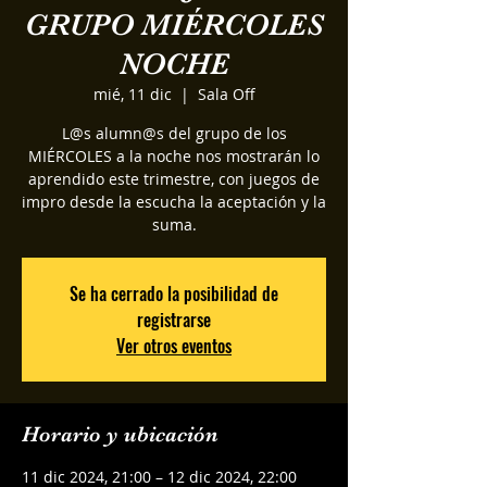
GRUPO MIÉRCOLES
NOCHE
mié, 11 dic
  |  
Sala Off
L@s alumn@s del grupo de los
MIÉRCOLES a la noche nos mostrarán lo
aprendido este trimestre, con juegos de
impro desde la escucha la aceptación y la
suma.
Se ha cerrado la posibilidad de
registrarse
Ver otros eventos
Horario y ubicación
11 dic 2024, 21:00 – 12 dic 2024, 22:00