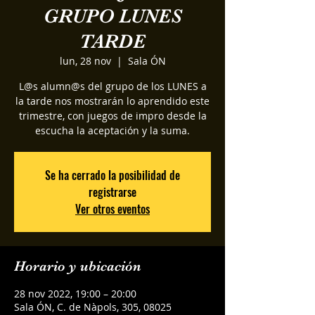
GRUPO LUNES
TARDE
lun, 28 nov
  |  
Sala ÓN
L@s alumn@s del grupo de los LUNES a
la tarde nos mostrarán lo aprendido este
trimestre, con juegos de impro desde la
escucha la aceptación y la suma.
Se ha cerrado la posibilidad de
registrarse
Ver otros eventos
Horario y ubicación
28 nov 2022, 19:00 – 20:00
Sala ÓN, C. de Nàpols, 305, 08025