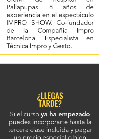
Pallapupas. 8 años de
experiencia en el espectáculo
IMPRO SHOW. Co-fundador
de la Compañía Impro
Barcelona. Especialista en
Técnica Impro y Gesto.
¿LLEGAS
TARDE?
Si el curso
ya ha empezado
puedes incorporarte hasta la
tercera clase incluida y pagar
un precio especial o bien