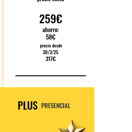
259€
ahorro:
58€
precio desde
30/3/25
317€
PLUS
PRESENCIAL