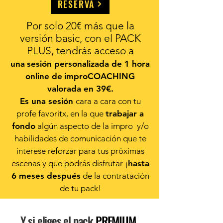
RESERVA
Por solo 20€ más que la
versión basic, con el PACK
PLUS, tendrás acceso a
una
sesión personalizada de 1 hora
online de
improCOACHING
valorada en 39€.
Es una sesión
cara a cara con tu
profe favoritx, en la que
trabajar a
fondo
algún aspecto de la impro y/o
habilidades de comunicación que te
interese reforzar
para tus próximas
escenas y que podrás disfrutar ¡
hasta
6 meses después
de la contratación
de tu pack!
Y si eliges el pack
PREMIUM,