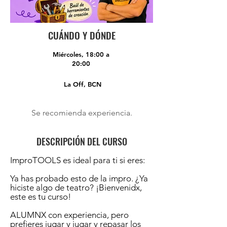
CUÁNDO Y DÓNDE
Miércoles, 18:00 a
20:00
La Off, BCN
Se recomienda experiencia.
DESCRIPCIÓN DEL CURSO
ImproTOOLS es ideal para ti si eres:​
Ya has probado esto de la impro. ¿Ya
hiciste algo de teatro? ¡Bienvenidx,
este es tu curso!​
ALUMNX con experiencia, pero
prefieres jugar y jugar y repasar los