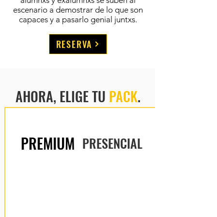
alumnxs y exalumnxs se suben al
escenario a demostrar de lo que son
capaces y a pasarlo genial juntxs.
RESERVA
AHORA, ELIGE TU
PACK
.
PREMIUM
PRESENCIAL