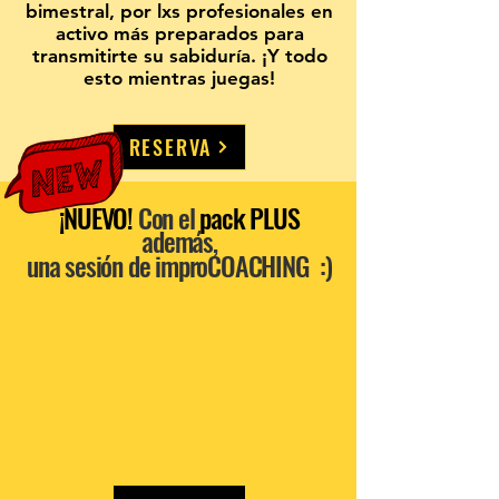
bimestral, por
lxs profesionales en
activo
más preparados para
transmitirte su sabiduría. ¡Y todo
esto mientras juegas!
RESERVA
¡NUEVO!
Con el
pack PLUS
además,
una sesión de improCOACHING
:)