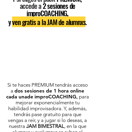
accede a
2 sesiones de
,
improCOACHING
y
ven gratis a la JAM de alumnxs
.
Si te haces PREMIUM tendrás acceso
a
dos sesiones de 1 hora online
cada unade
improCOACHING,
para
mejorar exponencialmente tu
habilidad improvisadora. Y, además,
tendrás pase gratuito para que
vengas a reír, y a jugar si lo deseas, a
nuestra
JAM BIMESTRAL
, en la que