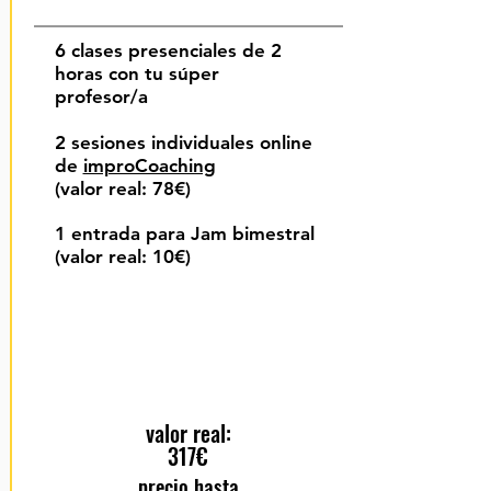
6 clases presenciales
de 2
horas con tu súper
profesor/a
2 sesiones individuales online
de
improCoaching
(valor real: 78€)
1 entrada para Jam bimestral
(valor real: 10€)
valor real:
317€
precio hasta