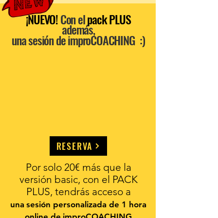
¡NUEVO!
Con el
pack PLUS
además,
una sesión de improCOACHING
:)
RESERVA
Por solo 20€ más que la
versión basic, con el PACK
PLUS, tendrás acceso a
una
sesión personalizada de 1 hora
online de
improCOACHING