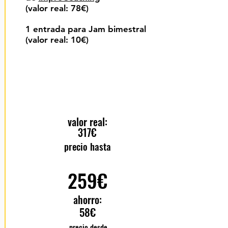
(valor real: 78€)
1 entrada para Jam bimestral
(valor real: 10€)
valor real:
317€
precio hasta
259€
ahorro:
58€
precio desde