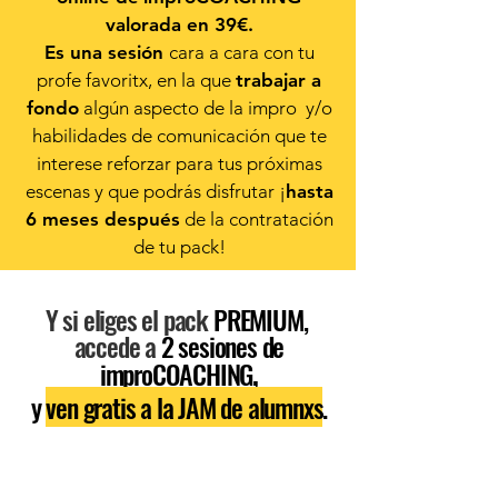
valorada en 39€.
Es una sesión
cara a cara con tu
profe favoritx, en la que
trabajar a
fondo
algún aspecto de la impro y/o
habilidades de comunicación que te
interese reforzar
para tus próximas
escenas y que podrás disfrutar ¡
hasta
6 meses después
de la contratación
de tu pack!
Y si eliges el pack
PREMIUM,
accede a
2 sesiones de
,
improCOACHING
y
ven gratis a la JAM de alumnxs
.