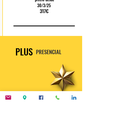
30/3/25
317€
PLUS
PRESENCIAL
¡Opción recomendada!