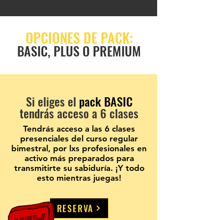
OPCIONES DE PACK:
BASIC, PLUS O PREMIUM
Si eliges el
pack BASIC
tendrás acceso a 6 clases
Tendrás acceso a las 6
clases
presenciales del curso regular
bimestral, por
lxs profesionales en
activo
más preparados para
transmitirte su sabiduría. ¡Y todo
esto mientras juegas!
RESERVA