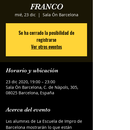
FRANCO
mié, 23 dic
  |  
Sala Ón Barcelona
Se ha cerrado la posibilidad de
registrarse
Ver otros eventos
Horario y ubicación
23 dic 2020, 19:00 – 23:00
Sala Ón Barcelona, C. de Nàpols, 305,
08025 Barcelona, España
Acerca del evento
Lxs alumnxs de La Escuela de Impro de 
Barcelona mostrarán lo que están 