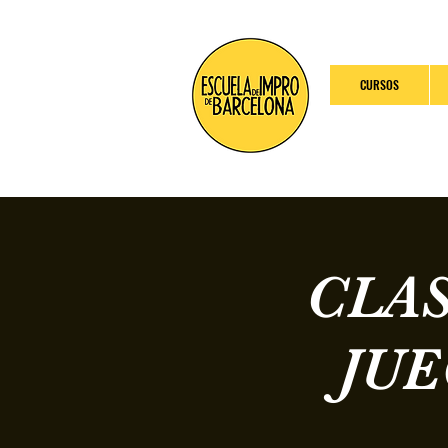
CURSOS
CLAS
JU