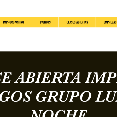
IMPROCOACHING
EVENTOS
CLASES ABIERTAS
EMPRESAS
E ABIERTA IM
EGOS GRUPO LU
NOCHE