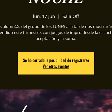
lun, 17 jun
  |  
Sala Off
s alumn@s del grupo de los LUNES a la tarde nos mostrarán
endido este trimestre, con juegos de impro desde la escuch
aceptación y la suma.
Se ha cerrado la posibilidad de registrarse
Ver otros eventos