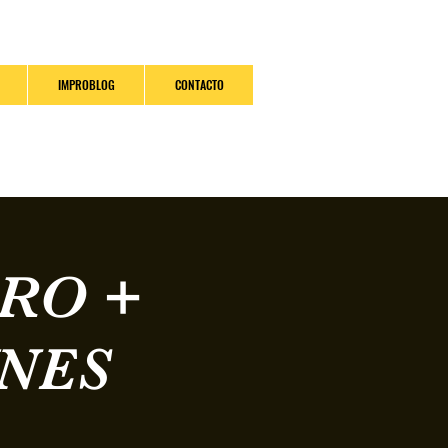
IMPROBLOG
CONTACTO
PRO +
NES