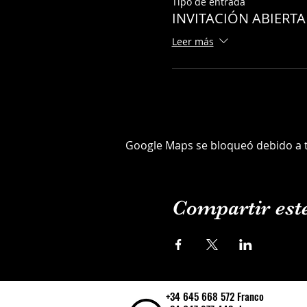
Tipo de entrada
INVITACIÓN ABIERT
Leer más
Google Maps se bloqueó debido a tu
Compartir est
+34 645 668 572 Franco