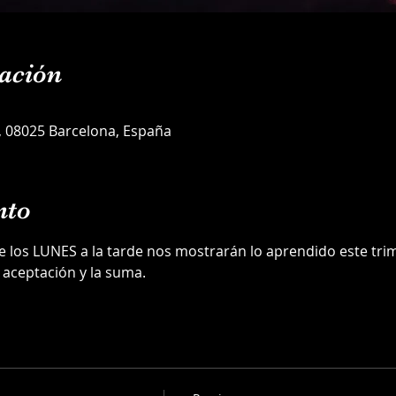
ación
5, 08025 Barcelona, España
nto
los LUNES a la tarde nos mostrarán lo aprendido este trim
 aceptación y la suma.