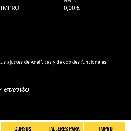
Precio
A IMPRO
0,00 €
s ajustes de Analíticas y de cookies funcionales.
e evento
CURSOS
TALLERES PARA
IMPRO