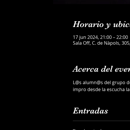
Horario y ubic
17 jun 2024, 21:00 – 22:00
Sala Off, C. de Nàpols, 30
Acerca del eve
L@s alumn@s del grupo de 
impro desde la escucha la
Entradas