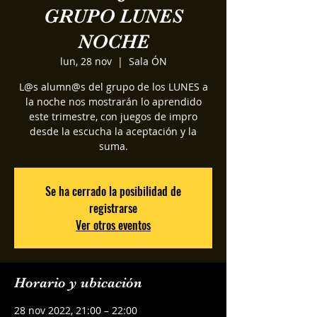
GRUPO LUNES
NOCHE
lun, 28 nov
  |  
Sala ÓN
L@s alumn@s del grupo de los LUNES a
la noche nos mostrarán lo aprendido
este trimestre, con juegos de impro
desde la escucha la aceptación y la
suma.
Se ha cerrado la posibilidad de
registrarse
Ver otros eventos
Horario y ubicación
28 nov 2022, 21:00 – 22:00