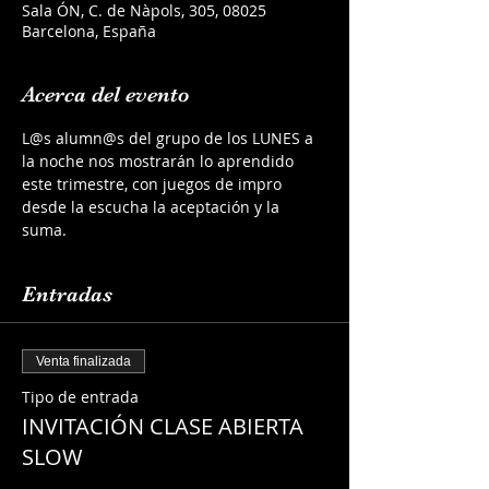
Sala ÓN, C. de Nàpols, 305, 08025
Barcelona, España
Acerca del evento
L@s alumn@s del grupo de los LUNES a 
la noche nos mostrarán lo aprendido 
este trimestre, con juegos de impro 
desde la escucha la aceptación y la 
suma.
Entradas
Venta finalizada
Tipo de entrada
INVITACIÓN CLASE ABIERTA
SLOW