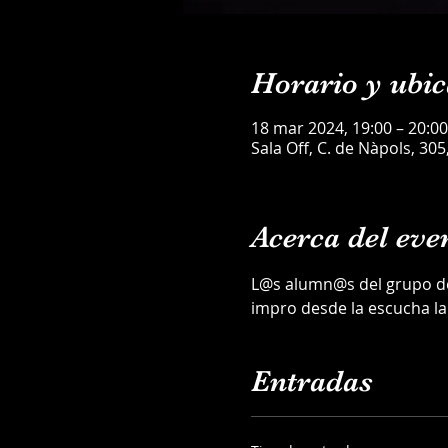
Horario y ubic
18 mar 2024, 19:00 – 20:00
Sala Off, C. de Nàpols, 30
Acerca del eve
L@s alumn@s del grupo de 
impro desde la escucha la
Entradas