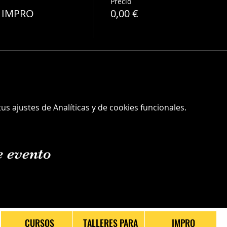
Precio
A IMPRO
0,00 €
s ajustes de Analíticas y de cookies funcionales.
e evento
CURSOS
TALLERES PARA
IMPRO