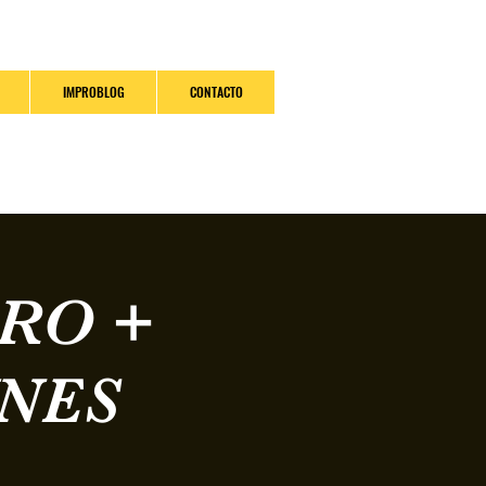
IMPROBLOG
CONTACTO
PRO +
NES