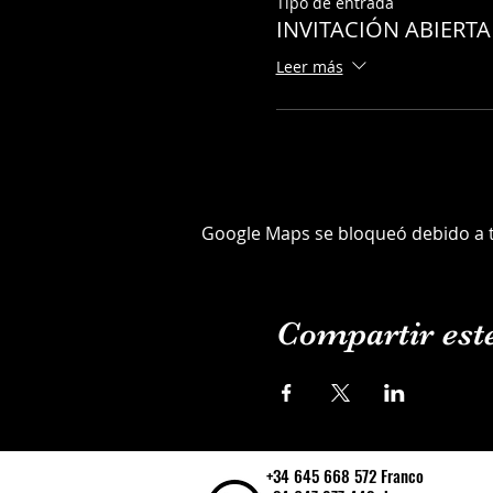
Tipo de entrada
INVITACIÓN ABIERT
Leer más
Google Maps se bloqueó debido a tu
Compartir est
+34 645 668 572 Franco