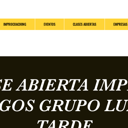
IMPROCOACHING
EVENTOS
CLASES ABIERTAS
EMPRESAS
E ABIERTA IM
EGOS GRUPO LU
TARDE