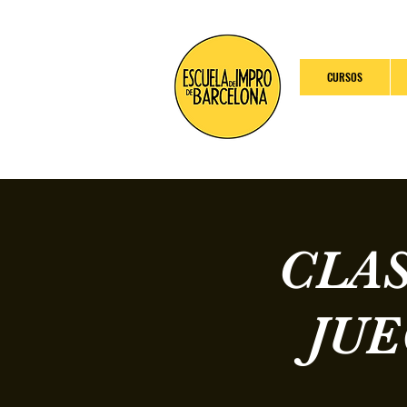
CURSOS
CLAS
JU