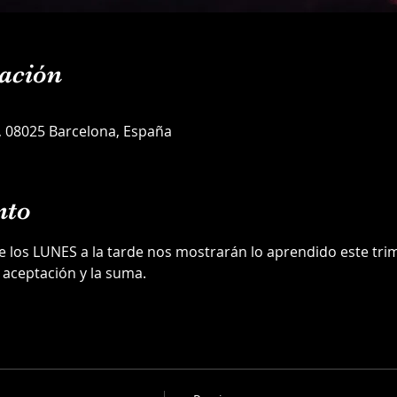
ación
5, 08025 Barcelona, España
nto
los LUNES a la tarde nos mostrarán lo aprendido este trim
 aceptación y la suma.