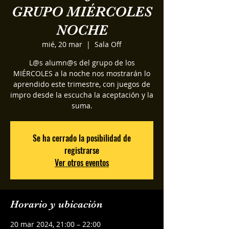
GRUPO MIÉRCOLES
NOCHE
mié, 20 mar
  |  
Sala Off
L@s alumn@s del grupo de los
MIÉRCOLES a la noche nos mostrarán lo
aprendido este trimestre, con juegos de
impro desde la escucha la aceptación y la
suma.
Se ha cerrado la posibilidad de
registrarse
Ver otros eventos
Horario y ubicación
20 mar 2024, 21:00 – 22:00