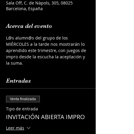
Sala Off, C. de Nàpols, 305, 08025
Barcelona, España
Acerca del evento
L@s alumn@s del grupo de los 
MIÉRCOLES a la tarde nos mostrarán lo 
aprendido este trimestre, con juegos de 
impro desde la escucha la aceptación y 
la suma.
Entradas
Venta finalizada
Tipo de entrada
INVITACIÓN ABIERTA IMPRO
Leer más