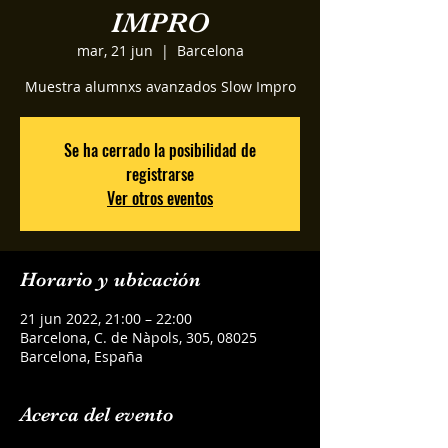
IMPRO
mar, 21 jun
  |  
Barcelona
Muestra alumnxs avanzados Slow Impro
Se ha cerrado la posibilidad de
registrarse
Ver otros eventos
Horario y ubicación
21 jun 2022, 21:00 – 22:00
Barcelona, C. de Nàpols, 305, 08025
Barcelona, España
Acerca del evento