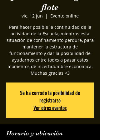
flote
vie, 12 jun
  |  
Evento online
Para hacer posible la continuidad de la
actividad de la Escuela, mientras esta
situación de confinamiento perdure, para
mantener la estructura de
funcionamiento y dar la posibilidad de
ayudarnos entre todxs a pasar estos
momentos de incertidumbre económica.
Muchas gracias <3
Se ha cerrado la posibilidad de
registrarse
Ver otros eventos
Horario y ubicación