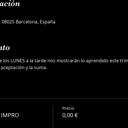
ación
5, 08025 Barcelona, España
nto
los LUNES a la tarde nos mostrarán lo aprendido este trim
 aceptación y la suma.
Precio
A IMPRO
0,00 €