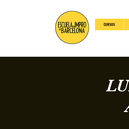
CURSOS
LU