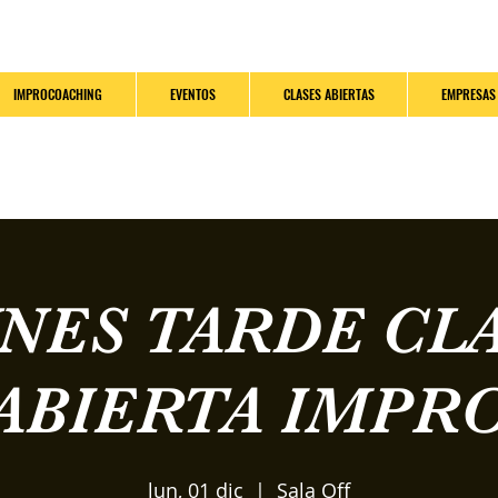
IMPROCOACHING
EVENTOS
CLASES ABIERTAS
EMPRESAS
NES TARDE CL
ABIERTA IMPR
lun, 01 dic
  |  
Sala Off