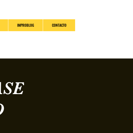
IMPROBLOG
CONTACTO
ASE
O