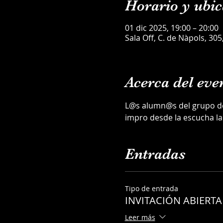
Horario y ubic
01 dic 2025, 19:00 – 20:00
Sala Off, C. de Nàpols, 30
Acerca del eve
L@s alumn@s del grupo de 
impro desde la escucha la
Entradas
Tipo de entrada
INVITACIÓN ABIERT
Leer más