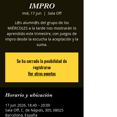
IMPRO
mié, 17 jun
  |  
Sala Off
L@s alumn@s del grupo de los
MIÉRCOLES a la tarde nos mostrarán lo
aprendido este trimestre, con juegos de
impro desde la escucha la aceptación y la
suma.
Se ha cerrado la posibilidad de
registrarse
Ver otros eventos
Horario y ubicación
17 jun 2026, 18:40 – 20:00
Sala Off, C. de Nàpols, 305, 08025
Barcelona, España