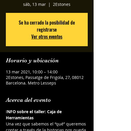
sáb, 13 mar
  |  
2Estones
Se ha cerrado la posibilidad de
registrarse
Ver otros eventos
Horario y ubicación
13 mar 2021, 10:00 – 14:00
2Estones, Passatge de Frigola, 27, 08012
Barcelona. Metro Lesseps
Acerca del evento
I
NFO sobre el taller: Caja de 
Herramientas
Una vez que sabemos el “qué” queremos 
contar a través de la historias nos queda 