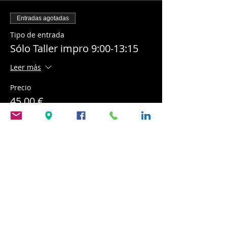
Entradas agotadas
Tipo de entrada
Sólo Taller impro 9:00-13:15
Leer más
Precio
45,00 €
Entradas agotadas
Tipo de entrada
Súper Taller + ImproVermut
Leer más
Precio
50,00 €