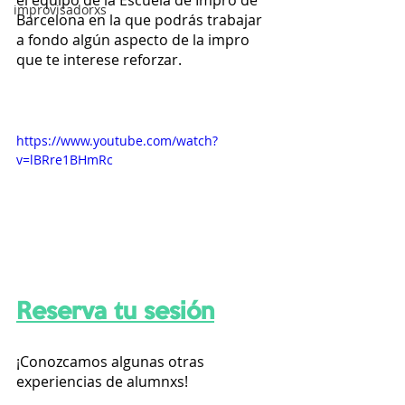
el equipo de la Escuela de Impro de 
improvisadorxs
Barcelona en la que podrás trabajar 
a fondo algún aspecto de la impro 
que te interese reforzar.
https://www.youtube.com/watch?
v=lBRre1BHmRc
Reserva tu sesión
¡Conozcamos algunas otras 
experiencias de alumnxs!