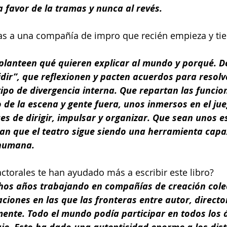
 favor de la tramas y nunca al revés.
as a una compañía de impro que recién empieza y tie
planteen qué quieren explicar al mundo y porqué. D
dir”, que reflexionen y pacten acuerdos para resolv
tipo de divergencia interna. Que repartan las funcio
 de la escena y gente fuera, unos inmersos en el jueg
ces de dirigir, impulsar y organizar. Que sean unos 
ean que el teatro sigue siendo una herramienta capa
humana.
ctorales te han ayudado más a escribir este libro?
s años trabajando en compañías de creación colecti
ciones en las que las fronteras entre autor, director
mente. Todo el mundo podía participar en todos los 