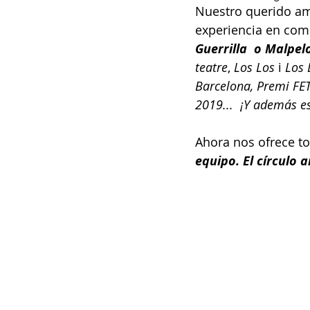
Nuestro querido ami
experiencia en com
Guerrilla  o Malpel
teatre
, 
Los Los
 i 
Los 
Barcelona, Premi FET
2019...  ¡Y además e
Ahora nos ofrece to
equipo. El círculo