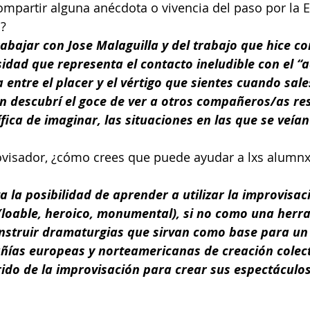
compartir alguna anécdota o vivencia del paso por la 
?
rabajar con Jose Malaguilla y del trabajo que hice co
idad que representa el contacto ineludible con el “aq
 entre el placer y el vértigo que sientes cuando sale
n descubrí el goce de ver a otros compañeros/as res
ica de imaginar, las situaciones en las que se veía
visador, ¿cómo crees que puede ayudar a lxs alumnx
 la posibilidad de aprender a utilizar la improvisac
 (loable, heroico, monumental), si no como una herr
construir dramaturgias que sirvan como base para un
ías europeas y norteamericanas de creación colecti
rido de la improvisación para crear sus espectáculos