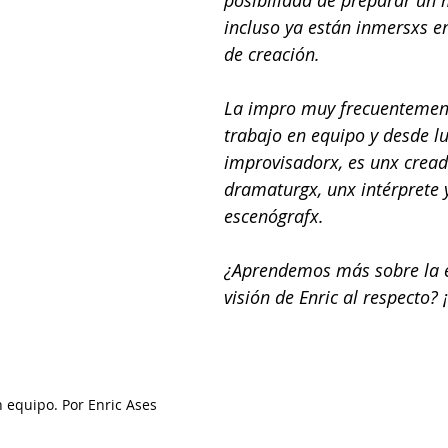
posibilidad de preparar un 
incluso ya están inmersxs e
de creación. 
La impro muy frecuentemen
trabajo en equipo y desde l
improvisadorx, es unx cread
dramaturgx, unx intérprete 
escenógrafx.
¿Aprendemos más sobre la 
visión de Enric al respecto?
 equipo. Por Enric Ases