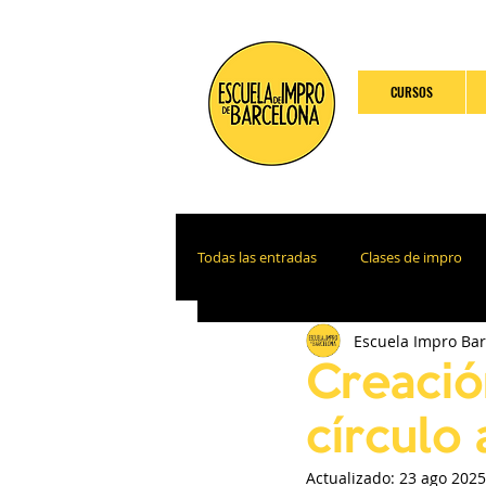
CURSOS
Todas las entradas
Clases de impro
Escuela Impro Ba
Creació
círculo
Actualizado:
23 ago 2025