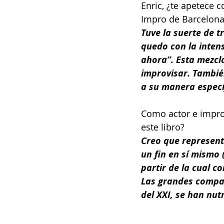
Enric, ¿te apetece 
Impro de Barcelona
Tuve la suerte de t
quedo con la intens
ahora”. Esta mezcla
improvisar. Tambié
a su manera específ
Como actor e impro
este libro?
Creo que representa
un fin en sí mismo
partir de la cual 
Las grandes compañ
del XXI, se han nut