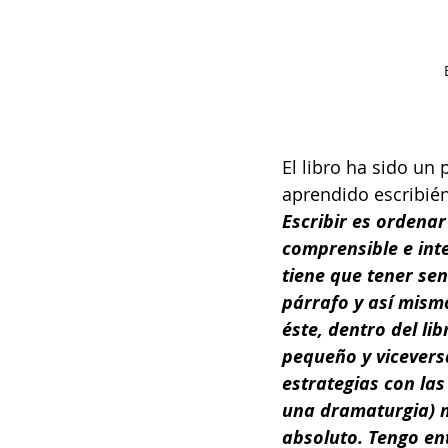
El libro ha sido un
aprendido escribié
Escribir es ordena
comprensible e int
tiene que tener sen
párrafo y así mismo
éste, dentro del li
pequeño y vicevers
estrategias con las
una dramaturgia) me
absoluto. Tengo en