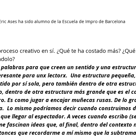
Eric Ases ha sido alumno de la Escuela de Impro de Barcelona
 proceso creativo en sí. ¿Qué te ha costado más? ¿Qué
ndolo?
r palabras para que creen un sentido y una estructur
eresante para unx lectorx.  Una estructura pequeña,
tido por sí sola, pero también dentro de otra estruc
, dentro de otra estructura más grande que es el cap
bro. Es como jugar a encajar muñecas rusas. De lo gr
a.  Lo mismo podríamos decir cuando construimos d
 que llegar al espectador. A veces cuando escribo (se
 fascinan ideas que, al final, dentro del contexto 
tonces que recordarme a mí mismo que la subtrama