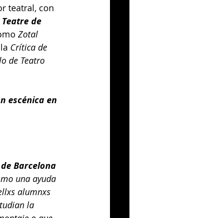
 teatral, con 
, Teatre de 
omo 
Zotal 
la 
Crítica de 
lo de Teatro 
n escénica en 
 de Barcelona 
omo una ayuda 
ellxs alumnxs 
tudian la 