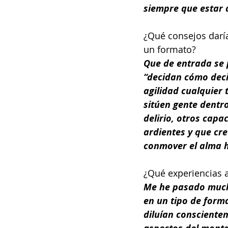
siempre que estar a
¿Qué consejos darí
un formato?
Que de entrada se 
“decidan cómo deci
agilidad cualquier 
sitúen gente dentro
delirio, otros capa
ardientes y que cr
conmover el alma 
¿Qué experiencias a
Me he pasado mucho
en un tipo de forma
diluían consciente