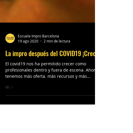
Escuela Impro Barcelona
19 ago 2020
2 min de lectura
La impro después del COVID19 ¡Crece!
El covid19 nos ha permitido crecer como
profesionales dentro y fuera de escena. Ahora
tenemos más oferta. más recursos y más
experiencia