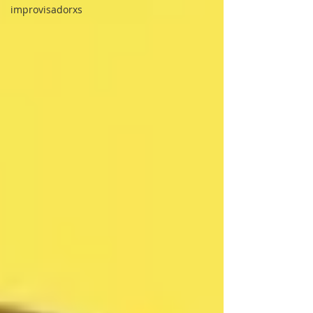
improvisadorxs